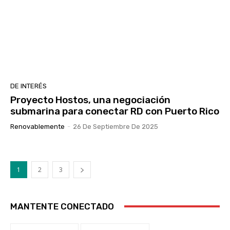
DE INTERÉS
Proyecto Hostos, una negociación
submarina para conectar RD con Puerto Rico
Renovablemente
-
26 De Septiembre De 2025
1
2
3
MANTENTE CONECTADO