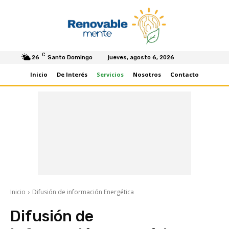
C
26
Santo Domingo
jueves, agosto 6, 2026
Inicio
De Interés
Servicios
Nosotros
Contacto
Inicio
Difusión de información Energética
Difusión de