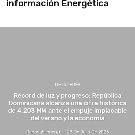
información Energética
Agua
Asesoría de Proyectos Eléctricos
Asesoría de Proyectos Renovabl
DE INTERÉS
Récord de luz y progreso: República
Dominicana alcanza una cifra histórica
de 4,203 MW ante el empuje implacable
del verano y la economía
Renovablemente
-
28 De Julio De 2026