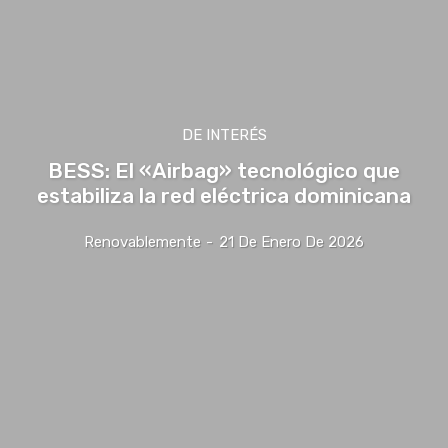
DE INTERÉS
BESS: El «Airbag» tecnológico que
estabiliza la red eléctrica dominicana
Renovablemente
-
21 De Enero De 2026