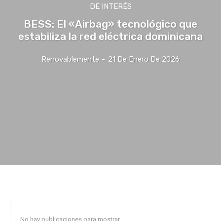
DE INTERÉS
BESS: El «Airbag» tecnológico que
estabiliza la red eléctrica dominicana
Renovablemente
-
21 De Enero De 2026
No hay publicaciones para mostrar