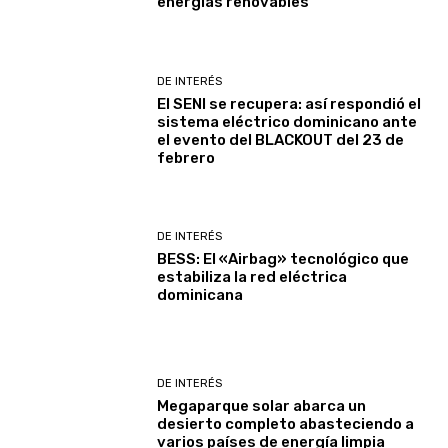
energías renovables
DE INTERÉS
El SENI se recupera: así respondió el
sistema eléctrico dominicano ante
el evento del BLACKOUT del 23 de
febrero
DE INTERÉS
BESS: El «Airbag» tecnológico que
estabiliza la red eléctrica
dominicana
DE INTERÉS
Megaparque solar abarca un
desierto completo abasteciendo a
varios países de energía limpia