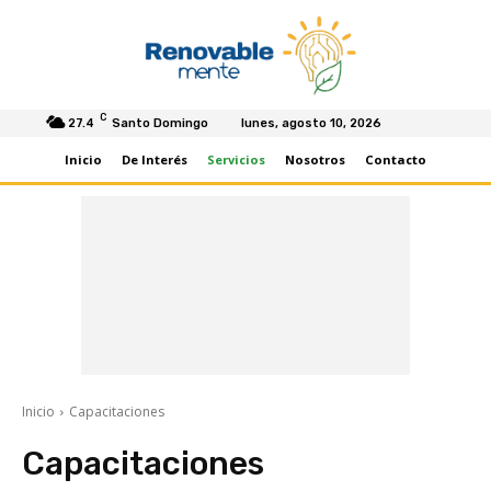
C
27.4
Santo Domingo
lunes, agosto 10, 2026
Inicio
De Interés
Servicios
Nosotros
Contacto
Inicio
Capacitaciones
Capacitaciones