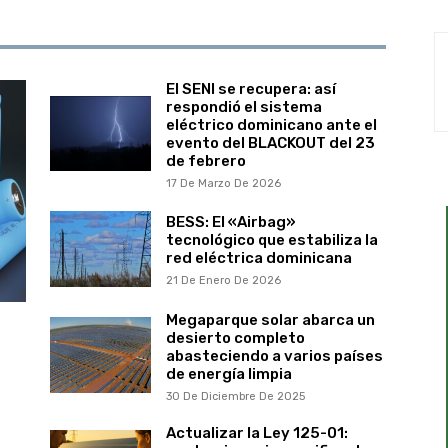
El SENI se recupera: así
respondió el sistema
eléctrico dominicano ante el
evento del BLACKOUT del 23
de febrero
17 De Marzo De 2026
BESS: El «Airbag»
tecnológico que estabiliza la
red eléctrica dominicana
21 De Enero De 2026
Megaparque solar abarca un
desierto completo
abasteciendo a varios países
de energía limpia
30 De Diciembre De 2025
Actualizar la Ley 125-01: