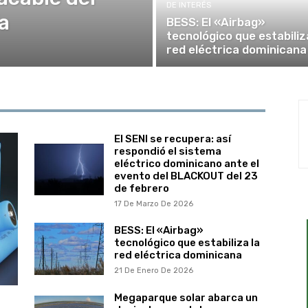
DE INTERÉS
a
BESS: El «Airbag»
tecnológico que estabiliz
red eléctrica dominicana
El SENI se recupera: así
respondió el sistema
eléctrico dominicano ante el
evento del BLACKOUT del 23
de febrero
17 De Marzo De 2026
BESS: El «Airbag»
tecnológico que estabiliza la
red eléctrica dominicana
21 De Enero De 2026
Megaparque solar abarca un