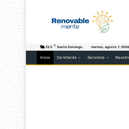
C
32.5
Santo Domingo
viernes, agosto 7, 202
Inicio
De Interés
Servicios
Nosotr