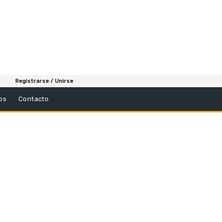
6
Registrarse / Unirse
os
Contacto