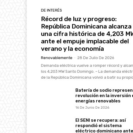
DE INTERÉS
Récord de luz y progreso:
República Dominicana alcanza
una cifra histórica de 4,203 M
ante el empuje implacable del
verano y la economía
Renovablemente
-
28 De Julio De 2026
Demanda eléctrica vuelve a romper récord y alca
los 4,203 MW Santo Domingo. – La demanda eléctr
de la República Dominicana volvió a batir su propio
Batería de sodio represe
revolución en la inversión 
energías renovables
16 De Junio De 2026
El SENI se recupera: así
respondió el sistema
eléctrico dominicano ante