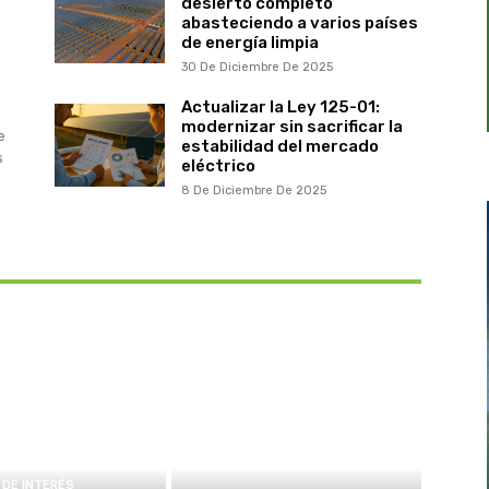
desierto completo
abasteciendo a varios países
de energía limpia
30 De Diciembre De 2025
Actualizar la Ley 125-01:
modernizar sin sacrificar la
e
estabilidad del mercado
s
eléctrico
8 De Diciembre De 2025
DE INTERÉS