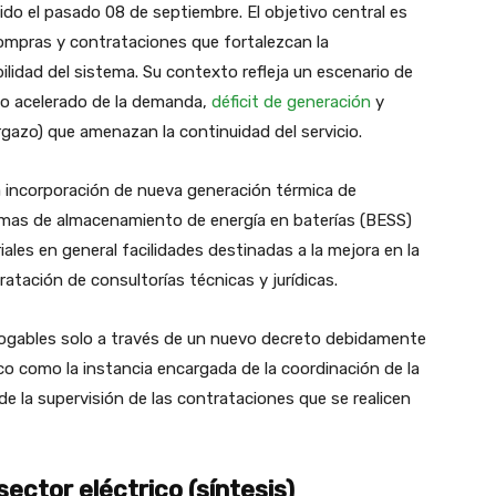
ido el pasado 08 de septiembre. El objetivo central es
 compras y contrataciones que fortalezcan la
bilidad del sistema. Su contexto refleja un escenario de
nto acelerado de la demanda,
déficit de generación
y
rgazo) que amenazan la continuidad del servicio.
la incorporación de nueva generación térmica de
emas de almacenamiento de energía en baterías (BESS)
ales en general facilidades destinadas a la mejora en la
tratación de consultorías técnicas y jurídicas.
rogables solo a través de un nuevo decreto debidamente
ico como la instancia encargada de la coordinación de la
de la supervisión de las contrataciones que se realicen
ector eléctrico (síntesis)