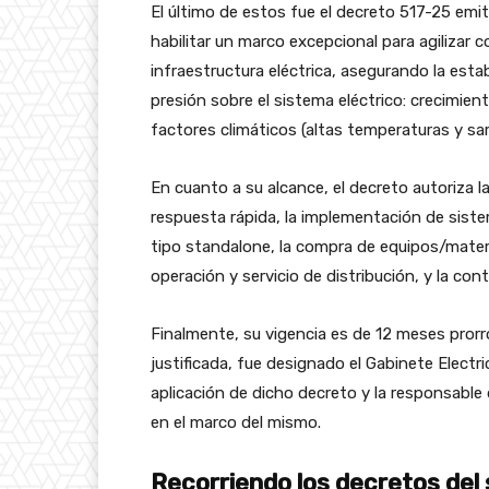
El último de estos fue el decreto 517-25 emit
habilitar un marco excepcional para agilizar
infraestructura eléctrica, asegurando la esta
presión sobre el sistema eléctrico: crecimie
factores climáticos (altas temperaturas y sa
En cuanto a su alcance, el decreto autoriza 
respuesta rápida, la implementación de sist
tipo standalone, la compra de equipos/materi
operación y servicio de distribución, y la con
Finalmente, su vigencia es de 12 meses pror
justificada, fue designado el Gabinete Electr
aplicación de dicho decreto y la responsable 
en el marco del mismo.
Recorriendo los decretos del s