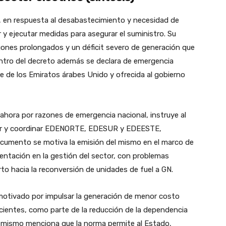
, en respuesta al desabastecimiento y necesidad de
r y ejecutar medidas para asegurar el suministro. Su
agones prolongados y un déficit severo de generación que
entro del decreto además se declara de emergencia
rte de los Emiratos árabes Unido y ofrecida al gobierno
 ahora por razones de emergencia nacional, instruye al
erar y coordinar EDENORTE, EDESUR y EDEESTE,
documento se motiva la emisión del mismo en el marco de
agmentación en la gestión del sector, con problemas
erto hacia la reconversión de unidades de fuel a GN.
, motivado por impulsar la generación de menor costo
ientes, como parte de la reducción de la dependencia
l mismo menciona que la norma permite al Estado,