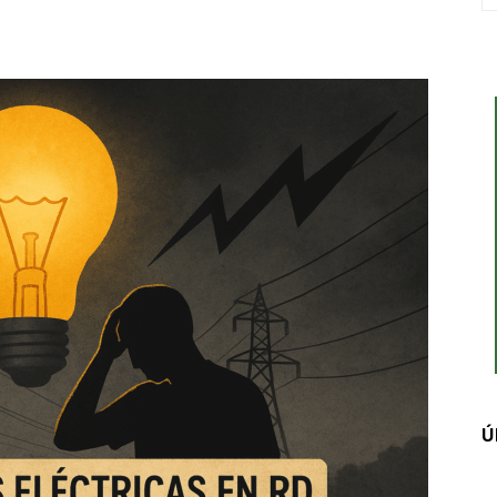
interest
WhatsApp
Ú