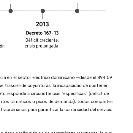
cia en el sector eléctrico dominicano —desde el 894‑09
ue trasciende coyunturas: la incapacidad de sostener
to responde a circunstancias “específicas” (déficit de
entos climáticos o picos de demanda), todos comparten
raordinarios para garantizar la continuidad del servicio