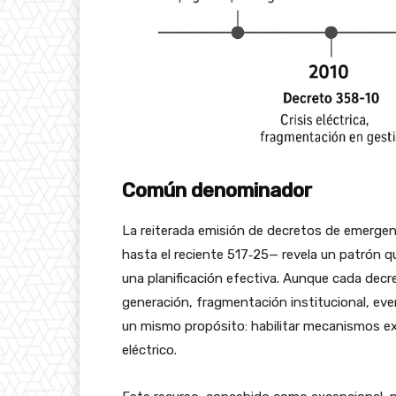
Común denominador
La reiterada emisión de decretos de emergen
hasta el reciente 517‑25— revela un patrón q
una planificación efectiva. Aunque cada decre
generación, fragmentación institucional, ev
un mismo propósito: habilitar mecanismos ext
eléctrico.