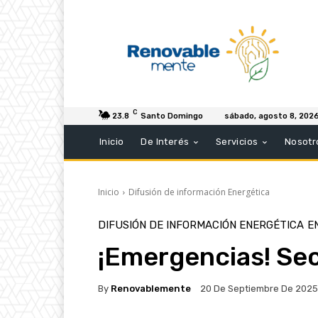
C
23.8
Santo Domingo
sábado, agosto 8, 202
Inicio
De Interés
Servicios
Nosotr
Inicio
Difusión de información Energética
DIFUSIÓN DE INFORMACIÓN ENERGÉTICA
E
¡Emergencias! Sec
By
Renovablemente
20 De Septiembre De 2025