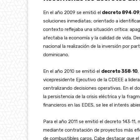
En el año 2009 se emitió el
decreto 894‑09
soluciones inmediatas; orientado a identifica
contexto reflejaba una situación crítica: ap
afectaba la economía y la calidad de vida. D
nacional la realización de la inversión por pa
dominicano.
En el año 2010 se emitió el
decreto 358‑10
,
vicepresidente Ejecutivo de la CDEEE a lid
centralizando decisiones operativas. En el 
la persistencia de la crisis eléctrica y la fr
financieros en las EDES, se lee el interés abi
Para el año 2011 se emitió el decreto 143‑11
mediante contratación de proyectos más efic
de combustibles caros. Cabe destacar que e