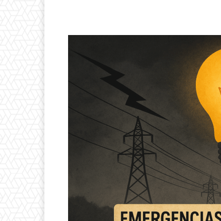
Facebook
Twitter
P