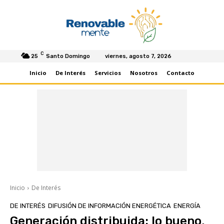
C
25
Santo Domingo
viernes, agosto 7, 2026
Inicio
De Interés
Servicios
Nosotros
Contacto
Inicio
De Interés
DE INTERÉS
DIFUSIÓN DE INFORMACIÓN ENERGÉTICA
ENERGÍA
Generación distribuida: lo bueno,