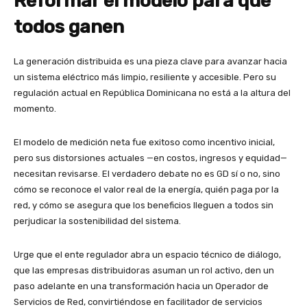
Reformar el modelo para que
todos ganen
La generación distribuida es una pieza clave para avanzar hacia
un sistema eléctrico más limpio, resiliente y accesible. Pero su
regulación actual en República Dominicana no está a la altura del
momento.
El modelo de medición neta fue exitoso como incentivo inicial,
pero sus distorsiones actuales —en costos, ingresos y equidad—
necesitan revisarse. El verdadero debate no es GD sí o no, sino
cómo se reconoce el valor real de la energía, quién paga por la
red, y cómo se asegura que los beneficios lleguen a todos sin
perjudicar la sostenibilidad del sistema.
Urge que el ente regulador abra un espacio técnico de diálogo,
que las empresas distribuidoras asuman un rol activo, den un
paso adelante en una transformación hacia un Operador de
Servicios de Red, convirtiéndose en facilitador de servicios