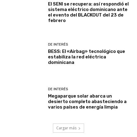
El SENI se recupera: así respondió el
sistema eléctrico dominicano ante
el evento del BLACKOUT del 23 de
febrero
DE INTERÉS
BESS: El «Airbag» tecnológico que
estabiliza la red eléctrica
dominicana
DE INTERÉS
Megaparque solar abarca un
desierto completo abasteciendo a
varios países de energía limpia
Cargar más