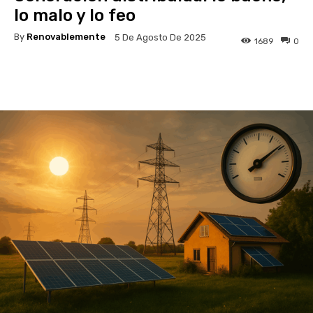
lo malo y lo feo
By
Renovablemente
5 De Agosto De 2025
1689
0
Facebook
Twitter
Pinterest