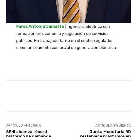
Fares Antonio Jamatte
| Ingeniero eléctrico con
formación en economía y regulación de servicios
públicos. Ha trabajado tanto en el sector regulador
como en el ámbito comercial de generación eléctrica.
Facebook
Twitter
Pinterest
ARTÍCULO ANTERIOR
ARTÍCULO SIGUIENTE
SENI alcanza récord
Junta Monetaria RD
histórico de demanda
restablece préstamos en