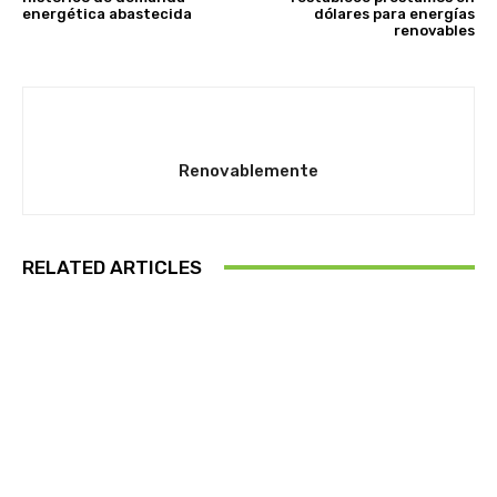
energética abastecida
dólares para energías
renovables
Renovablemente
RELATED ARTICLES