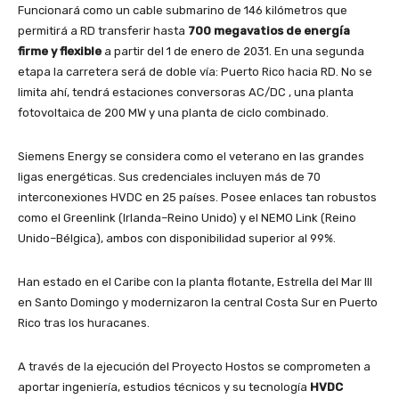
Funcionará como un cable submarino de 146 kilómetros que
permitirá a RD transferir hasta
700 megavatios de energía
firme y flexible
a partir del 1 de enero de 2031. En una segunda
etapa la carretera será de doble vía: Puerto Rico hacia RD. No se
limita ahí, tendrá estaciones conversoras AC/DC , una planta
fotovoltaica de 200 MW y una planta de ciclo combinado.
Siemens Energy se considera como el veterano en las grandes
ligas energéticas. Sus credenciales incluyen más de 70
interconexiones HVDC en 25 países. Posee enlaces tan robustos
como el Greenlink (Irlanda–Reino Unido) y el NEMO Link (Reino
Unido–Bélgica), ambos con disponibilidad superior al 99%.
Han estado en el Caribe con la planta flotante, Estrella del Mar III
en Santo Domingo y modernizaron la central Costa Sur en Puerto
Rico tras los huracanes.
A través de la ejecución del Proyecto Hostos se comprometen a
aportar ingeniería, estudios técnicos y su tecnología
HVDC