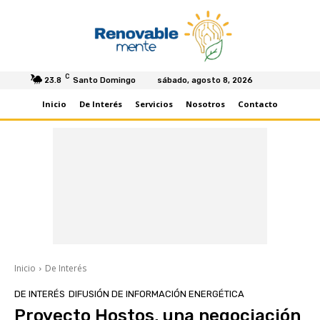
C
23.8
Santo Domingo
sábado, agosto 8, 2026
Inicio
De Interés
Servicios
Nosotros
Contacto
Inicio
De Interés
DE INTERÉS
DIFUSIÓN DE INFORMACIÓN ENERGÉTICA
Proyecto Hostos, una negociación