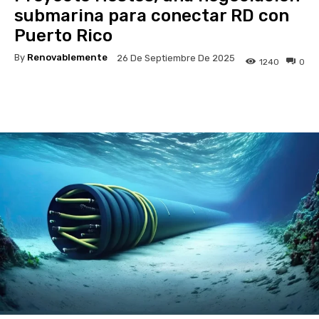
submarina para conectar RD con
Puerto Rico
By
Renovablemente
26 De Septiembre De 2025
1240
0
Facebook
Twitter
Pinterest