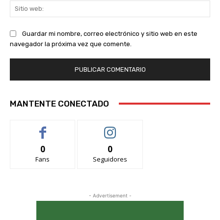
Sit
we
Guardar mi nombre, correo electrónico y sitio web en este
navegador la próxima vez que comente.
MANTENTE CONECTADO
0
0
Fans
Seguidores
- Advertisement -