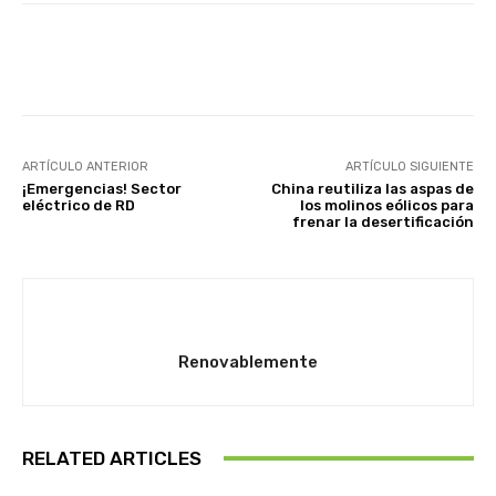
Facebook
Twitter
Pinterest
ARTÍCULO ANTERIOR
ARTÍCULO SIGUIENTE
¡Emergencias! Sector
China reutiliza las aspas de
eléctrico de RD
los molinos eólicos para
frenar la desertificación
Renovablemente
RELATED ARTICLES