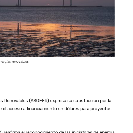
nergías renovables
as Renovables (ASOFER) expresa su satisfacción por la
e el acceso a financiamiento en dólares para proyectos
 reafirma el reconocimiento de las iniciativas de energía