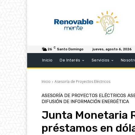
C
26
Santo Domingo
jueves, agosto 6, 2026
Inicio
De Interés
Servicios
Nosotr
Inicio
Asesoría de Proyectos Eléctricos
ASESORÍA DE PROYECTOS ELÉCTRICOS
AS
DIFUSIÓN DE INFORMACIÓN ENERGÉTICA
Junta Monetaria 
préstamos en dóla