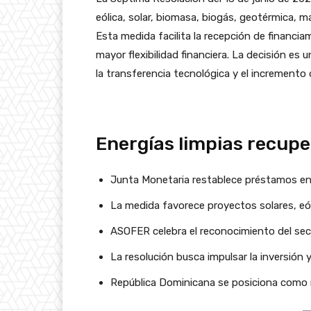
eólica, solar, biomasa, biogás, geotérmica, 
Esta medida facilita la recepción de financi
mayor flexibilidad financiera. La decisión es
la transferencia tecnológica y el incremento 
Energías limpias recup
Junta Monetaria restablece préstamos en 
La medida favorece proyectos solares, eó
ASOFER celebra el reconocimiento del se
La resolución busca impulsar la inversión 
República Dominicana se posiciona como r