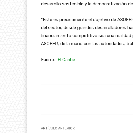
desarrollo sostenible y la democratización d
“Este es precisamente el objetivo de ASOFER:
del sector, desde grandes desarrolladores ha
financiamiento competitivo sea una realidad
ASOFER, de la mano con las autoridades, trab
Fuente:
El Caribe
Facebook
Twitter
P
ARTÍCULO ANTERIOR