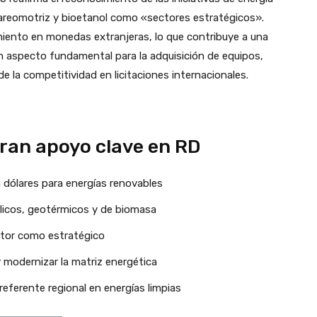
mareomotriz y bioetanol como «sectores estratégicos».
amiento en monedas extranjeras, lo que contribuye a una
 un aspecto fundamental para la adquisición de equipos,
de la competitividad en licitaciones internacionales.
eran apoyo clave en RD
dólares para energías renovables
licos, geotérmicos y de biomasa
ctor como estratégico
y modernizar la matriz energética
eferente regional en energías limpias