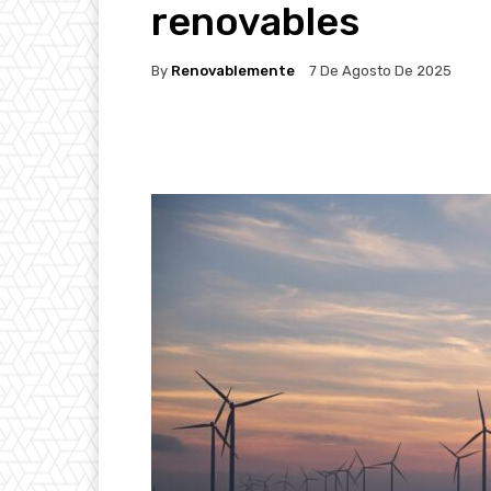
renovables
By
Renovablemente
7 De Agosto De 2025
Facebook
Twitter
P