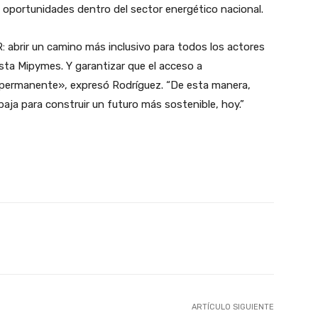
e oportunidades dentro del sector energético nacional.
 abrir un camino más inclusivo para todos los actores
sta Mipymes. Y garantizar que el acceso a
 permanente», expresó Rodríguez. “De esta manera,
aja para construir un futuro más sostenible, hoy.”
interest
WhatsApp
ARTÍCULO SIGUIENTE