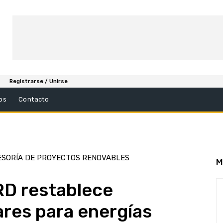
Registrarse / Unirse
os
Contacto
ESORÍA DE PROYECTOS RENOVABLES
M
RD restablece
res para energías