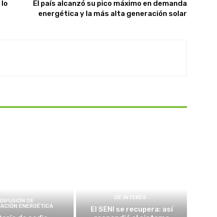
 lo
El país alcanzó su pico máximo en demanda
energética y la más alta generación solar
DE INTERÉS
DIFUSIÓN DE
MACIÓN ENERGÉTICA
El SENI se recupera: así