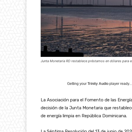
Junta Monetaria RD restablece préstamos en dólares para e
Getting your
Trinity Audio
player ready...
La Asociación para el Fomento de las Energí
decisión de la Junta Monetaria que restablec
de energía limpia en República Dominicana.
La Séptima Resolución del 13 de junio de 2025