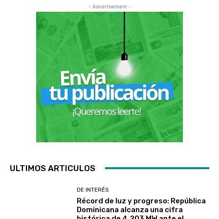
- Advertisement -
ULTIMOS ARTICULOS
DE INTERÉS
Récord de luz y progreso: República
Dominicana alcanza una cifra
histórica de 4,203 MW ante el