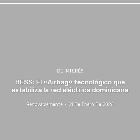
DE INTERÉS
BESS: El «Airbag» tecnológico que
estabiliza la red eléctrica dominicana
Renovablemente
-
21 De Enero De 2026