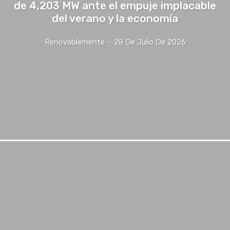
de 4,203 MW ante el empuje implacable
del verano y la economía
Renovablemente
-
28 De Julio De 2026