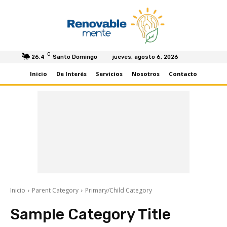
C
26.4
Santo Domingo
jueves, agosto 6, 2026
Inicio
De Interés
Servicios
Nosotros
Contacto
Inicio
Parent Category
Primary/Child Category
Sample Category Title