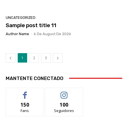
UNCATEGORIZED
Sample post title 11
Author Name
-
6 De August De 2026
1
2
3
MANTENTE CONECTADO
150
100
Fans
Seguidores