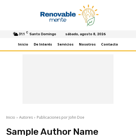
C
31.1
Santo Domingo
sábado, agosto 8, 2026
Inicio
De Interés
Servicios
Nosotros
Contacto
Inicio
Autores
Publicaciones por John Doe
Sample Author Name