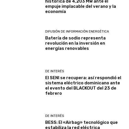
histórica de 4,203 MW ante el
empuje implacable del verano y la
economía
DIFUSIÓN DE INFORMACIÓN ENERGÉTICA
Batería de sodio representa
revolución en la inversión en
energías renovables
DE INTERÉS
El SENI se recupera: así respondió el
sistema eléctrico dominicano ante
el evento del BLACKOUT del 23 de
febrero
DE INTERÉS
BESS: El «Airbag» tecnológico que
estabiliza la red eléctrica