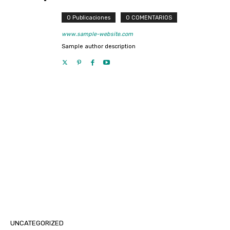
0 Publicaciones
0 COMENTARIOS
www.sample-website.com
Sample author description
UNCATEGORIZED