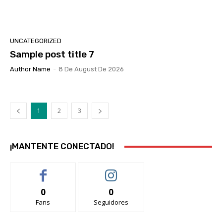
UNCATEGORIZED
Sample post title 7
Author Name
-
8 De August De 2026
1
2
3
¡MANTENTE CONECTADO!
0
0
Fans
Seguidores