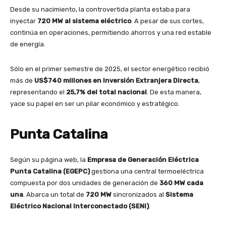
Desde su nacimiento, la controvertida planta estaba para
inyectar
720 MW al sistema eléctrico
. A pesar de sus cortes,
continúa en operaciones, permitiendo ahorros y una red estable
de energía.
Sólo en el primer semestre de 2025, el sector energético recibió
más de
US$740 millones en Inversión Extranjera Directa
,
representando el
25,7% del total nacional
. De esta manera,
yace su papel en ser un pilar económico y estratégico.
Punta Catalina
Según su página web, la
Empresa de Generación Eléctrica
Punta Catalina (EGEPC)
gestiona una central termoeléctrica
compuesta por dos unidades de generación de
360 MW cada
una
. Abarca un total de
720 MW
sincronizados al
Sistema
Eléctrico Nacional Interconectado (SENI)
.