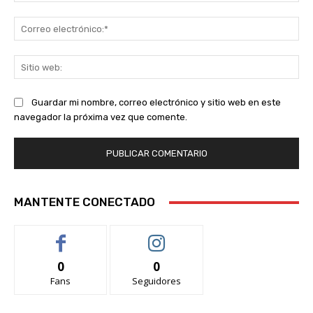
Co
ele
Sit
we
Guardar mi nombre, correo electrónico y sitio web en este
navegador la próxima vez que comente.
MANTENTE CONECTADO
0
0
Fans
Seguidores