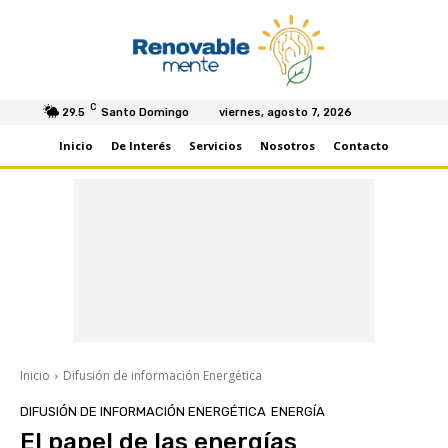
C
29.5
Santo Domingo
viernes, agosto 7, 2026
Inicio
De Interés
Servicios
Nosotros
Contacto
Inicio
Difusión de información Energética
DIFUSIÓN DE INFORMACIÓN ENERGÉTICA
ENERGÍA
El papel de las energías