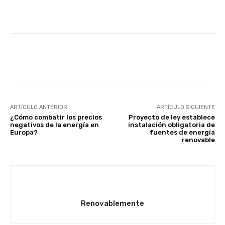
Facebook
Twitter
Pinterest
ARTÍCULO ANTERIOR
ARTÍCULO SIGUIENTE
¿Cómo combatir los precios
Proyecto de ley establece
negativos de la energía en
instalación obligatoria de
Europa?
fuentes de energía
renovable
Renovablemente