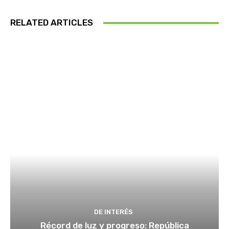
RELATED ARTICLES
DE INTERÉS
Récord de luz y progreso: República