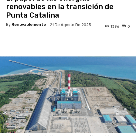
renovables en la transición de
Punta Catalina
By
Renovablemente
21 De Agosto De 2025
1396
0
Facebook
Twitter
Pinterest