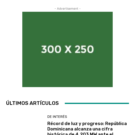
- Advertisement -
ÚLTIMOS ARTÍCULOS
DE INTERÉS
Récord de luz y progreso: República
Dominicana alcanza una cifra
histórica de 4,203 MW ante el