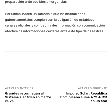
preparación ante posibles emergencias.
Por último, hacen un llamado a que las instituciones
gubernamentales cumplan con la obligación de establecer
canales oficiales y combatir la desinformación con comunicación
efectiva de informaciones certeras ante este tipo de desastres.
Facebook
Twitter
Pinterest
ARTÍCULO ANTERIOR
ARTÍCULO SIGUIENTE
Grandes retos llegan al
Impulso Solar: República
Sistema eléctrico en marzo
Dominicana suma 472.4 MW
2025
en un año