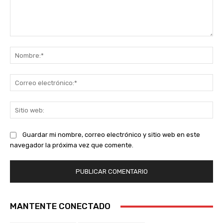
Comentario:
No
Co
ele
Sit
we
Guardar mi nombre, correo electrónico y sitio web en este
navegador la próxima vez que comente.
MANTENTE CONECTADO