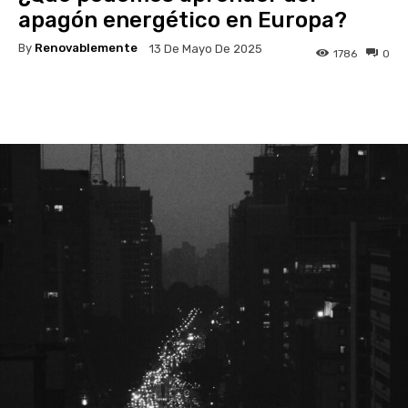
apagón energético en Europa?
By
Renovablemente
13 De Mayo De 2025
1786
0
Facebook
Twitter
Pinterest