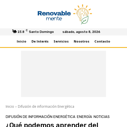
C
23.8
Santo Domingo
sábado, agosto 8, 2026
Inicio
De Interés
Servicios
Nosotros
Contacto
Inicio
Difusión de información Energética
DIFUSIÓN DE INFORMACIÓN ENERGÉTICA
ENERGÍA
NOTICIAS
¿Qué podemos aprender del