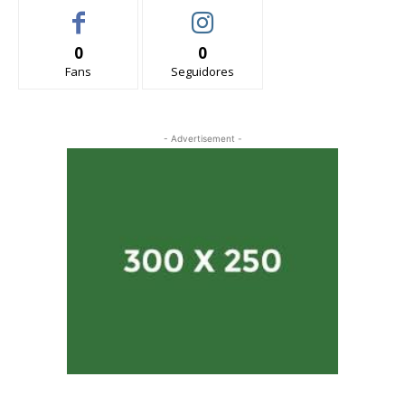
0
0
Fans
Seguidores
- Advertisement -