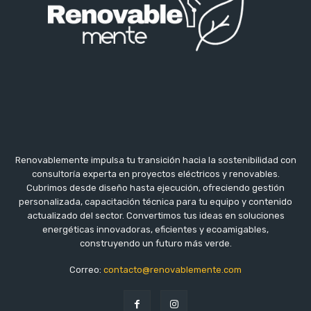
Renovablemente impulsa tu transición hacia la sostenibilidad con
consultoría experta en proyectos eléctricos y renovables.
Cubrimos desde diseño hasta ejecución, ofreciendo gestión
personalizada, capacitación técnica para tu equipo y contenido
actualizado del sector. Convertimos tus ideas en soluciones
energéticas innovadoras, eficientes y ecoamigables,
construyendo un futuro más verde.
Correo:
contacto@renovablemente.com