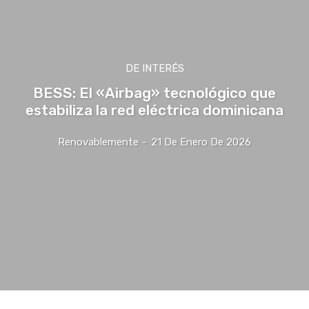
DE INTERÉS
BESS: El «Airbag» tecnológico que
estabiliza la red eléctrica dominicana
Renovablemente
-
21 De Enero De 2026