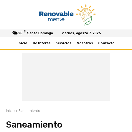
C
25
Santo Domingo
viernes, agosto 7, 2026
Inicio
De Interés
Servicios
Nosotros
Contacto
Inicio
Saneamiento
Saneamiento