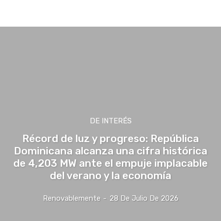
Agua
Asesoría de Proyectos Eléctricos
Asesoría de Proyectos Renovabl
DE INTERÉS
Récord de luz y progreso: República
Dominicana alcanza una cifra histórica
de 4,203 MW ante el empuje implacable
del verano y la economía
Renovablemente
-
28 De Julio De 2026